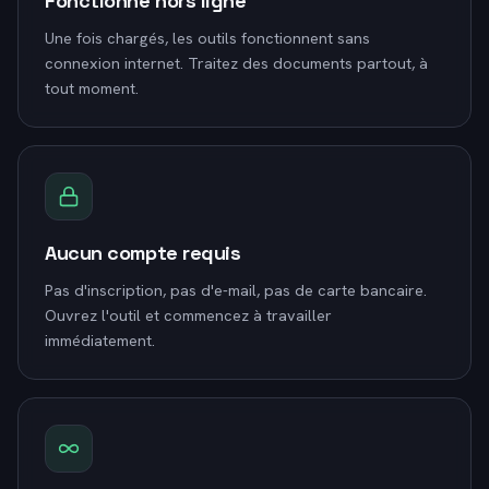
Fonctionne hors ligne
Une fois chargés, les outils fonctionnent sans
connexion internet. Traitez des documents partout, à
tout moment.
Aucun compte requis
Pas d'inscription, pas d'e-mail, pas de carte bancaire.
Ouvrez l'outil et commencez à travailler
immédiatement.