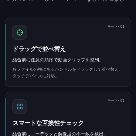
モード
·0
1
ドラッグで並べ替え
結合前に任意の順序で動画クリップを整列。
各ファイルの横にあるハンドルをドラッグして並べ替え。
タッチデバイスに対応。
モード
·0
2
スマートな互換性チェック
結合前にコーデックと解像度の不一致を検出。