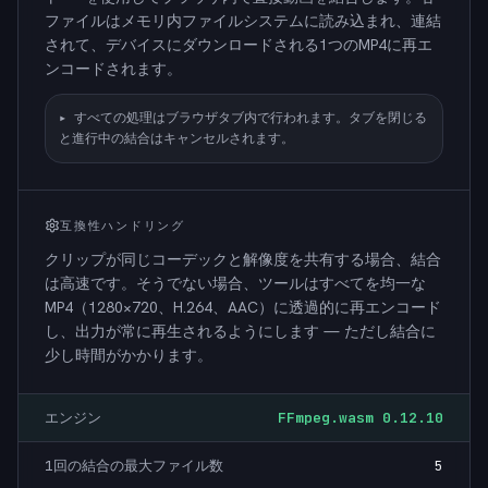
ファイルはメモリ内ファイルシステムに読み込まれ、連結
されて、デバイスにダウンロードされる1つのMP4に再エ
ンコードされます。
▸
すべての処理はブラウザタブ内で行われます。タブを閉じる
と進行中の結合はキャンセルされます。
互換性ハンドリング
クリップが同じコーデックと解像度を共有する場合、結合
は高速です。そうでない場合、ツールはすべてを均一な
MP4（1280×720、H.264、AAC）に透過的に再エンコード
し、出力が常に再生されるようにします — ただし結合に
少し時間がかかります。
エンジン
FFmpeg.wasm 0.12.10
1回の結合の最大ファイル数
5