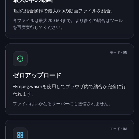
1回の結合操作で最大5つの動画ファイルを結合。
各ファイルは最大200 MBまで。より多くの場合はツール
を再度実行してください。
モード
·0
5
ゼロアップロード
FFmpeg.wasmを使用してブラウザ内で結合が完全に行
われます。
ファイルはいかなるサーバーにも送信されません。
モード
·0
6