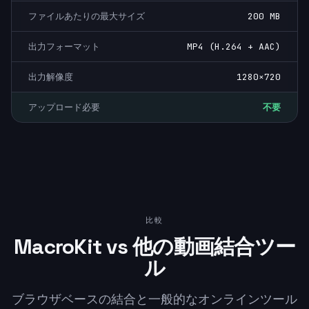
ファイルあたりの最大サイズ
200 MB
出力フォーマット
MP4 (H.264 + AAC)
出力解像度
1280×720
アップロード必要
不要
比較
MacroKit vs 他の動画結合ツー
ル
ブラウザベースの結合と一般的なオンラインツール