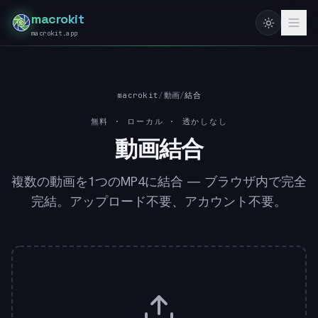
macrokit
macrokit.app
macrokit
/
動画
/
結合
無料 · ローカル · 透かしなし
動画結合
複数の動画を1つのMP4に結合 — ブラウザ内で完全
完結。アップロード不要、アカウント不要。