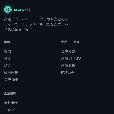
macrokit
{}
高速・プライベート・ブラウザ完結のメ
ディアツール。ファイルはあなたのデバ
イスに留まります。
動画
音声 · 画像
変換
音声分割
分割
画像切り抜き
結合
画像変換
動画圧縮
PDF結合
音声抽出
企業情報
会社概要
ブログ