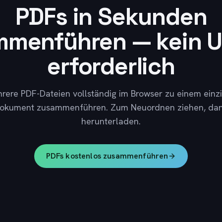
PDFs in Sekunden
mmenführen — kein U
erforderlich
rere PDF-Dateien vollständig im Browser zu einem einz
okument zusammenführen. Zum Neuordnen ziehen, da
herunterladen.
PDFs kostenlos zusammenführen