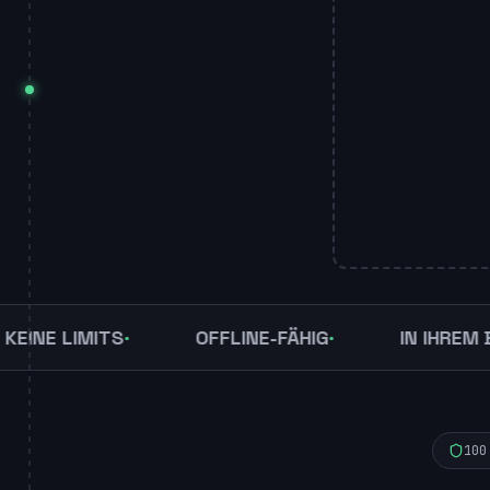
 LIMITS
OFFLINE-FÄHIG
IN IHREM BROW
100