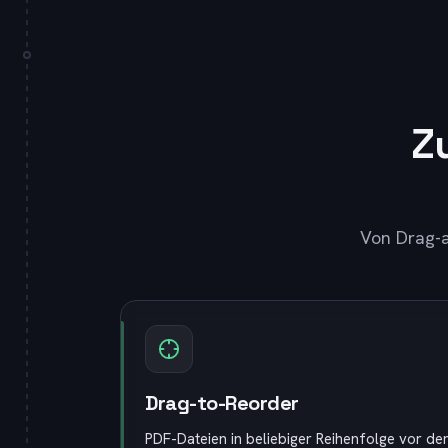
Z
Von Drag-a
Drag-to-Reorder
PDF-Dateien in beliebiger Reihenfolge vor