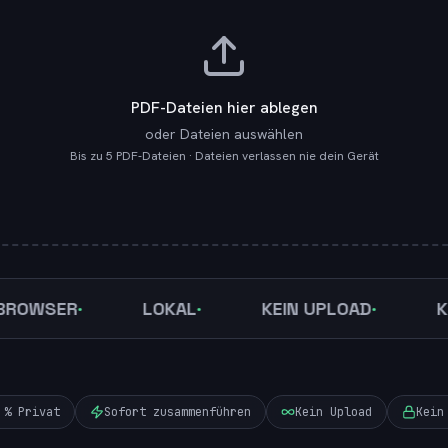
PDF-Dateien hier ablegen
oder Dateien auswählen
Bis zu 5 PDF-Dateien · Dateien verlassen nie dein Gerät
SER
LOKAL
KEIN UPLOAD
KEIN W
 % Privat
Sofort zusammenführen
Kein Upload
Kein