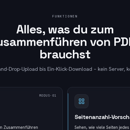
FUNKTIONEN
Alles, was du zum
usammenführen von PD
brauchst
nd-Drop-Upload bis Ein-Klick-Download – kein Server, k
MODUS
·0
1
Seitenanzahl-Vorsc
 dem Zusammenführen
Sehen, wie viele Seiten jed