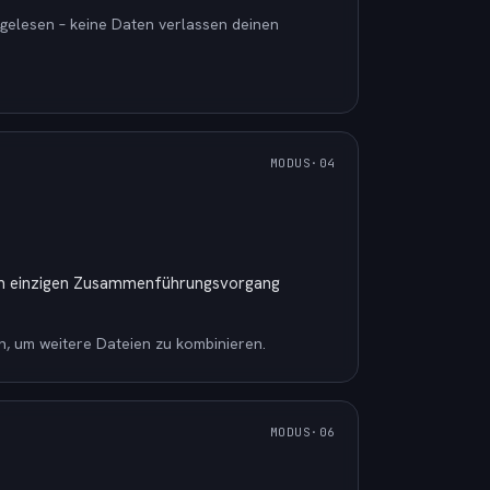
gelesen – keine Daten verlassen deinen
MODUS
·0
4
nem einzigen Zusammenführungsvorgang
, um weitere Dateien zu kombinieren.
MODUS
·0
6