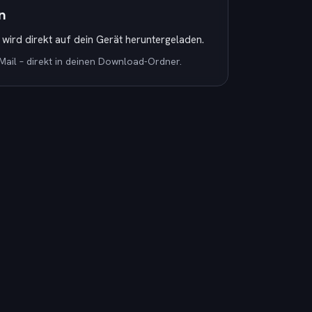
n
ird direkt auf dein Gerät heruntergeladen.
Mail – direkt in deinen Download-Ordner.